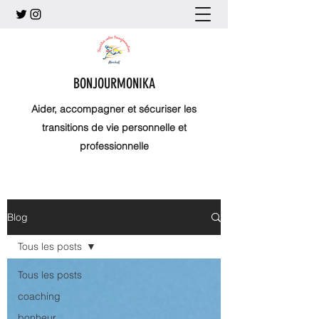
BONJOURMONIKA
Aider, accompagner et sécuriser les
transitions de vie personnelle et
professionnelle
Blog
Tous les posts
Tous les posts
coaching
bonheur