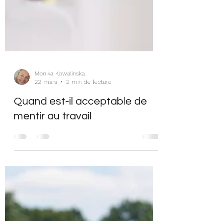
Monika Kowalinska
22 mars
2 min de lecture
Quand est-il acceptable de
mentir au travail