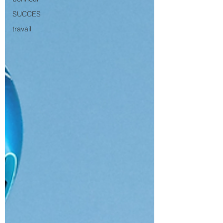
SUCCES
travail