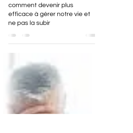
Monika Kowalinska
7 déc. 2025
3 min de lecture
comment devenir plus
efficace à gérer notre vie et
ne pas la subir