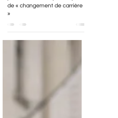
Pourquoi parler d'"évolution
professionnelle » plutôt que
de « changement de carrière
»