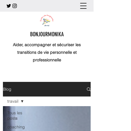
BONJOURMONIKA
Aider, accompagner et sécuriser les
transitions de vie personnelle et
professionnelle
Blog
travail
Tous les
posts
coaching