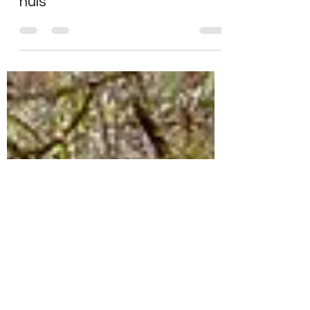
Construire de bonnes
relations au travail pour les
nuls