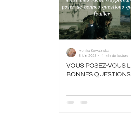
Monika Kowalinska
8 juin 2023
4 min de lecture
VOUS POSEZ-VOUS L
BONNES QUESTIONS