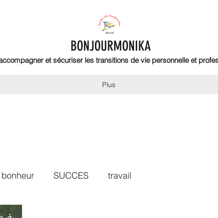
BONJOURMONIKA
 accompagner et sécuriser les transitions de vie personnelle et profe
Plus
bonheur
SUCCES
travail