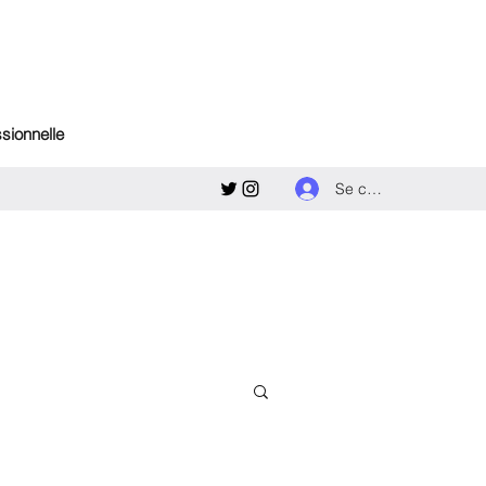
ssionnelle
Se connecter