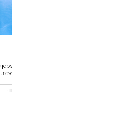
 jobs
utres