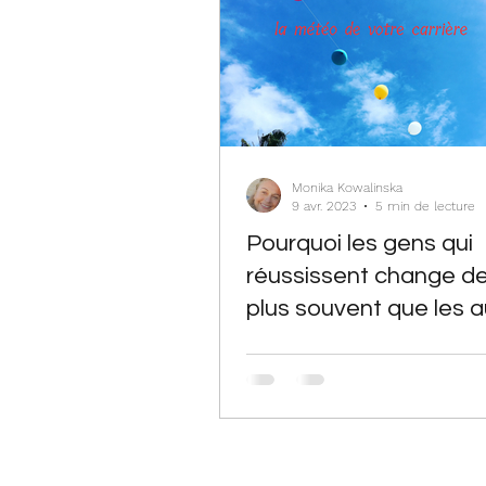
Monika Kowalinska
9 avr. 2023
5 min de lecture
Pourquoi les gens qui
réussissent change de
plus souvent que les a