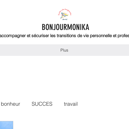
BONJOURMONIKA
 accompagner et sécuriser les transitions de vie personnelle et profe
Plus
bonheur
SUCCES
travail