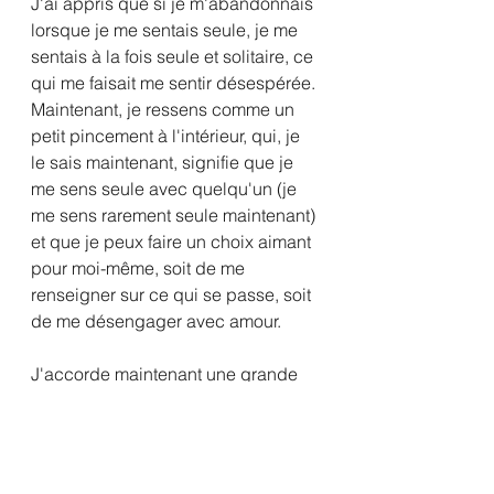
J'ai appris que si je m'abandonnais 
lorsque je me sentais seule, je me 
sentais à la fois seule et solitaire, ce 
qui me faisait me sentir désespérée. 
Maintenant, je ressens comme un 
petit pincement à l'intérieur, qui, je 
le sais maintenant, signifie que je 
me sens seule avec quelqu'un (je 
me sens rarement seule maintenant) 
et que je peux faire un choix aimant 
pour moi-même, soit de me 
renseigner sur ce qui se passe, soit 
de me désengager avec amour.
J'accorde maintenant une grande 
valeur à mon sentiment de solitude, 
qui me donne des informations 
importantes concernant toute