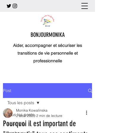
BONJOURMONIKA
Aider, accompagner et sécuriser les
transitions de vie personnelle et
professionnelle
Post
Tous les posts
Monika Kowalinska
Tous les posts
2 août 2023
2 min de lecture
Pourquoi il est important de
coaching