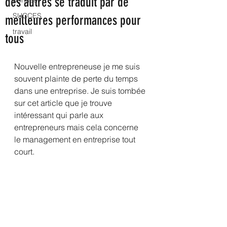
des autres se traduit par de
bonheur
SUCCES
meilleures performances pour
travail
tous
Nouvelle entrepreneuse je me suis 
souvent plainte de perte du temps 
dans une entreprise. Je suis tombée 
sur cet article que je trouve 
intéressant qui parle aux 
entrepreneurs mais cela concerne 
le management en entreprise tout 
court.