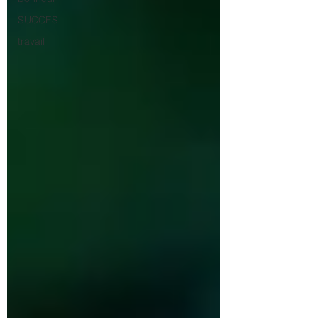
SUCCES
travail