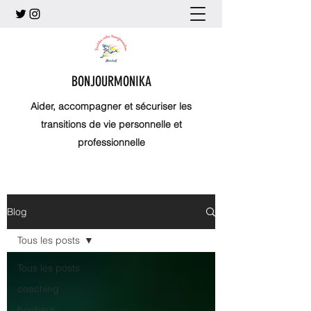
BONJOURMONIKA
Aider, accompagner et sécuriser les
transitions de vie personnelle et
professionnelle
Blog
Tous les posts
Tous les posts
coaching
bonheur