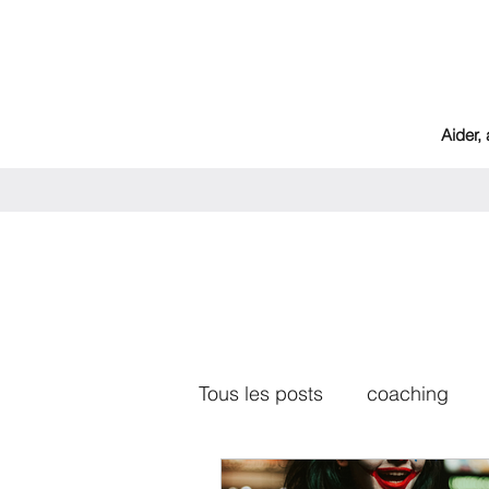
Aider,
Tous les posts
coaching