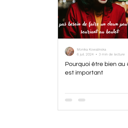
Monika Kowalinska
6 juil. 2024
3 min de lecture
Pourquoi être bien au 
est important