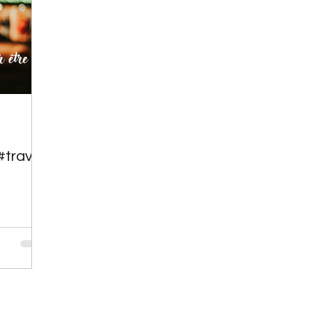
#travail