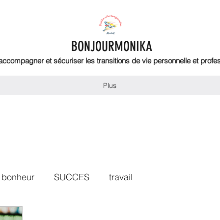
BONJOURMONIKA
 accompagner et sécuriser les transitions de vie personnelle et profe
Plus
bonheur
SUCCES
travail