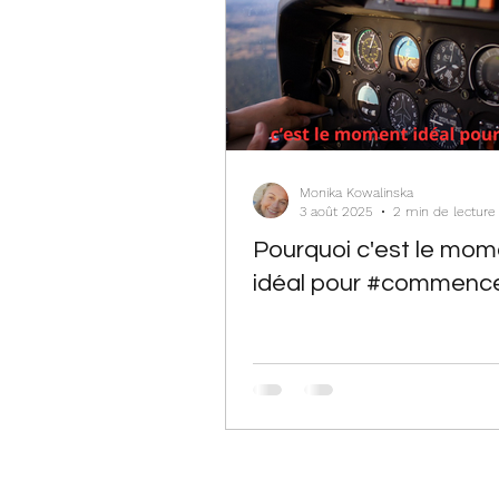
Monika Kowalinska
3 août 2025
2 min de lecture
Pourquoi c'est le mom
idéal pour #commenc