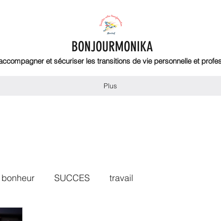
BONJOURMONIKA
 accompagner et sécuriser les transitions de vie personnelle et profe
Plus
bonheur
SUCCES
travail