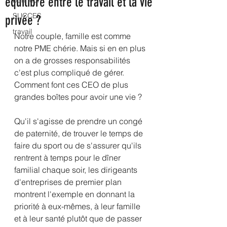
équilibre entre le travail et la vie
bonheur
SUCCES
privée ?
travail
Notre couple, famille est comme 
notre PME chérie. Mais si en en plus 
on a de grosses responsabilités 
c'est plus compliqué de gérer. 
Comment font ces CEO de plus 
grandes boîtes pour avoir une vie ?
Qu'il s'agisse de prendre un congé 
de paternité, de trouver le temps de 
faire du sport ou de s'assurer qu'ils 
rentrent à temps pour le dîner 
familial chaque soir, les dirigeants 
d'entreprises de premier plan 
montrent l'exemple en donnant la 
priorité à eux-mêmes, à leur famille 
et à leur santé plutôt que de passer 