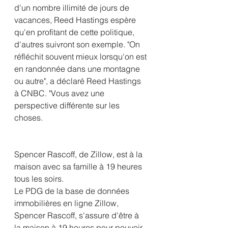
d'un nombre illimité de jours de 
vacances, Reed Hastings espère 
qu'en profitant de cette politique, 
d'autres suivront son exemple. "On 
réfléchit souvent mieux lorsqu'on est 
en randonnée dans une montagne 
ou autre", a déclaré Reed Hastings 
à CNBC. "Vous avez une 
perspective différente sur les 
choses.
Spencer Rascoff, de Zillow, est à la 
maison avec sa famille à 19 heures 
tous les soirs.
Le PDG de la base de données 
immobilières en ligne Zillow, 
Spencer Rascoff, s'assure d'être à 
la maison à 19 heures pour pouvoir 