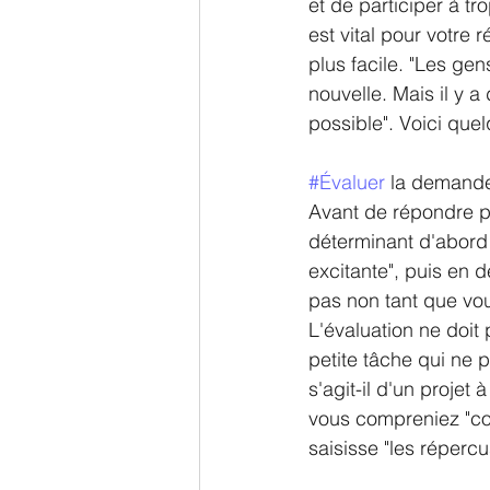
et de participer à tr
est vital pour votre 
plus facile. "Les ge
nouvelle. Mais il y 
possible". Voici que
#Évaluer
 la demand
Avant de répondre pa
déterminant d'abord 
excitante", puis en d
pas non tant que vous
L'évaluation ne doit 
petite tâche qui ne p
s'agit-il d'un projet
vous compreniez "com
saisisse "les réperc