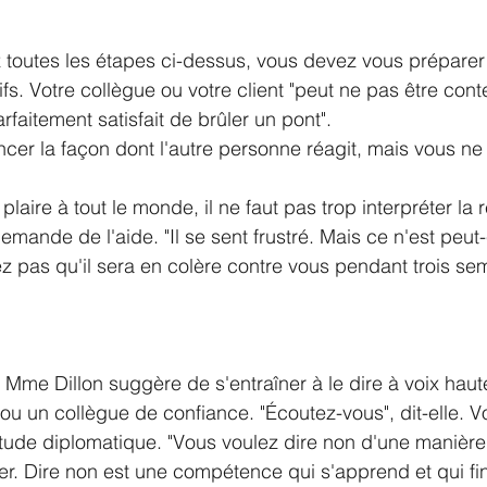
toutes les étapes ci-dessus, vous devez vous préparer 
. Votre collègue ou votre client "peut ne pas être conten
rfaitement satisfait de brûler un pont".
aire à tout le monde, il ne faut pas trop interpréter la ré
mande de l'aide. "Il se sent frustré. Mais ce n'est peut-
 pas qu'il sera en colère contre vous pendant trois se
Mme Dillon suggère de s'entraîner à le dire à voix haute
u un collègue de confiance. "Écoutez-vous", dit-elle. Vo
ttitude diplomatique. "Vous voulez dire non d'une manière 
r. Dire non est une compétence qui s'apprend et qui fin