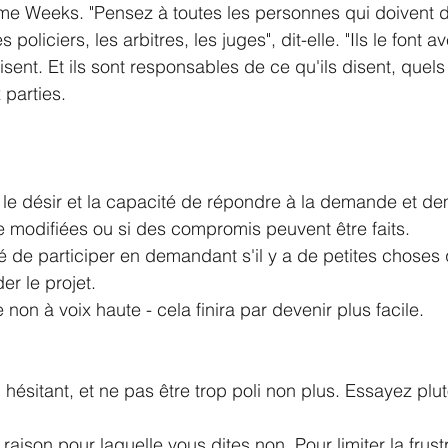
Mme Weeks. "Pensez à toutes les personnes qui doivent d
s policiers, les arbitres, les juges", dit-elle. "Ils le font av
sent. Et ils sont responsables de ce qu'ils disent, quels
parties.
 le désir et la capacité de répondre à la demande et de
re modifiées ou si des compromis peuvent être faits.
é de participer en demandant s'il y a de petites choses
er le projet.
 non à voix haute - cela finira par devenir plus facile.
u hésitant, et ne pas être trop poli non plus. Essayez plut
 raison pour laquelle vous dites non. Pour limiter la frus