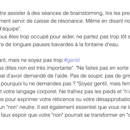
ent servir de caisse de résonance. Même en disant no
d'équipe".
re de longues pauses bavardes à la fontaine d'eau.
t, mais ne soyez pas trop 
#gentil
 dites non est très importante". "Ne faites pas en sorte 
al d'avoir demandé de l'aide. Pas de soupir, pas de gr
, pourquoi tu ne demandes pas ? "Soyez gentil, mais fer
et votre langage corporel. Ne traînez pas les pieds et "n'u
es pour exprimer votre réticence ou votre désapprobatio
n "non" neutre. Il est également essentiel que vous ne l
e faux espoir que votre "non" pourrait se transformer en "o