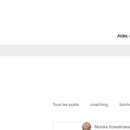
Aider,
Tous les posts
coaching
bonh
Monika Kowalinska