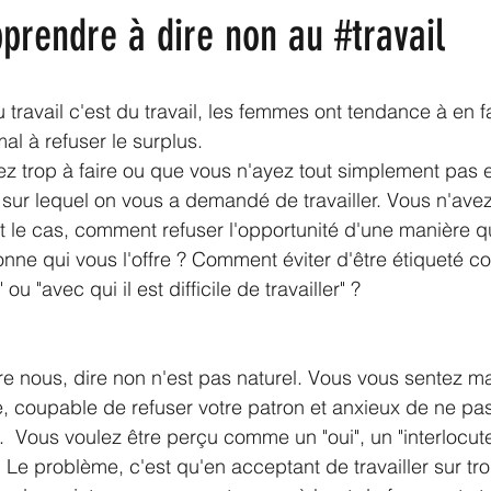
rendre à dire non au #travail
 travail c'est du travail, les femmes ont tendance à en fa
mal à refuser le surplus.
yez trop à faire ou que vous n'ayez tout simplement pas 
 sur lequel on vous a demandé de travailler. Vous n'avez
st le cas, comment refuser l'opportunité d'une manière qu
onne qui vous l'offre ? Comment éviter d'être étiqueté c
ou "avec qui il est difficile de travailler" ?
re nous, dire non n'est pas naturel. Vous vous sentez mal
, coupable de refuser votre patron et anxieux de ne pas
  Vous voulez être perçu comme un "oui", un "interlocute
Le problème, c'est qu'en acceptant de travailler sur tr