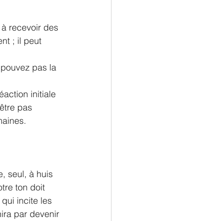
à recevoir des 
t ; il peut 
action initiale 
être pas 
maines.
, seul, à huis 
tre ton doit 
qui incite les 
ira par devenir 