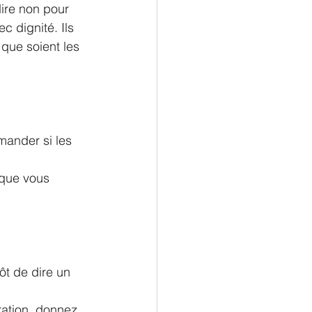
ire non pour 
ec dignité. Ils 
 que soient les 
mander si les 
 que vous 
ôt de dire un 
tration, donnez 