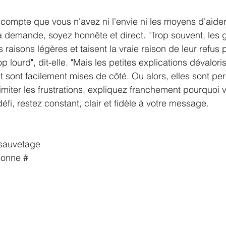
compte que vous n'avez ni l'envie ni les moyens d'aider
a demande, soyez honnête et direct. "Trop souvent, les 
aisons légères et taisent la vraie raison de leur refus p
p lourd", dit-elle. "Mais les petites explications dévalori
 sont facilement mises de côté. Ou alors, elles sont 
imiter les frustrations, expliquez franchement pourquoi v
éfi, restez constant, clair et fidèle à votre message. 
 sauvetage
bonne #