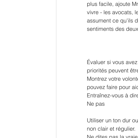
plus facile, ajoute 
vivre - les avocats, le
assument ce qu'ils di
sentiments des deux 
Évaluer si vous avez
priorités peuvent êt
Montrez votre volont
pouvez faire pour aid
Entraînez-vous à dire
Ne pas
Utiliser un ton dur o
non clair et régulier.
Ne dites pas la vraie