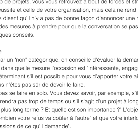
op de projets, vous vous retrouvez à bout de forces et st
réussite et celle de votre organisation, mais cela ne rend
ns disent qu'il n'y a pas de bonne façon d'annoncer une
a des mesures à prendre pour que la conversation se pas
lques conseils.
e
r un "non" catégorique, on conseille d'évaluer la dema
dans quelle mesure l'occasion est "intéressante, engag
éterminant s'il est possible pour vous d'apporter votre ai
 n'êtes pas sûr de devoir le faire. 
pas se faire en solo. Vous devez savoir, par exemple, s'il
rendra pas trop de temps ou s'il s'agit d'un projet à lon
 à plus long terme ? Et quelle est son importance ?" L'obje
bien votre refus va coûter à l'autre" et que votre interl
ussions de ce qu'il demande".