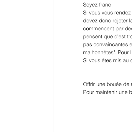
Soyez franc
Si vous vous rendez 
devez donc rejeter l
commencent par des r
pensent que c'est tro
pas convaincantes et
malhonnêtes". Pour l
Si vous êtes mis au d
Offrir une bouée de
Pour maintenir une 