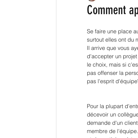
Comment app
Se faire une place au
surtout elles ont du 
Il arrive que vous a
d'accepter un projet
le choix, mais si c'e
pas offenser la pers
pas l'esprit d'équipe" 
Pour la plupart d'ent
décevoir un collègue
demande d'un client.
membre de l'équipe. 