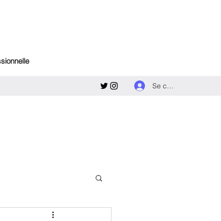
ssionnelle
Se connecter