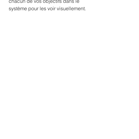
chacun de vos objectifs dans le 
système pour les voir visuellement.