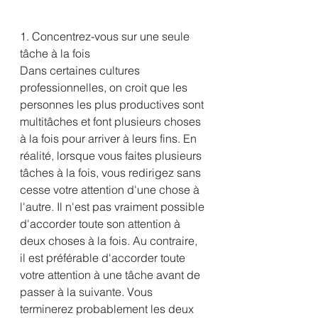
1. Concentrez-vous sur une seule 
tâche à la fois
Dans certaines cultures 
professionnelles, on croit que les 
personnes les plus productives sont 
multitâches et font plusieurs choses 
à la fois pour arriver à leurs fins. En 
réalité, lorsque vous faites plusieurs 
tâches à la fois, vous redirigez sans 
cesse votre attention d'une chose à 
l'autre. Il n'est pas vraiment possible 
d'accorder toute son attention à 
deux choses à la fois. Au contraire, 
il est préférable d'accorder toute 
votre attention à une tâche avant de 
passer à la suivante. Vous 
terminerez probablement les deux 