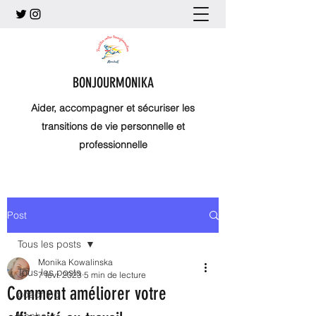
BONJOURMONIKA
Aider, accompagner et sécuriser les
transitions de vie personnelle et
professionnelle
Post
Tous les posts
Monika Kowalinska
Tous les posts
7 févr. 2023
5 min de lecture
Comment améliorer votre
coaching