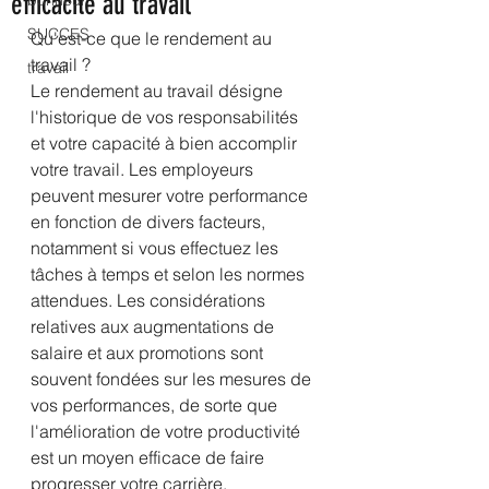
efficacité au travail
bonheur
SUCCES
Qu'est-ce que le rendement au 
travail ?
travail
Le rendement au travail désigne 
l'historique de vos responsabilités 
et votre capacité à bien accomplir 
votre travail. Les employeurs 
peuvent mesurer votre performance 
en fonction de divers facteurs, 
notamment si vous effectuez les 
tâches à temps et selon les normes 
attendues. Les considérations 
relatives aux augmentations de 
salaire et aux promotions sont 
souvent fondées sur les mesures de 
vos performances, de sorte que 
l'amélioration de votre productivité 
est un moyen efficace de faire 
progresser votre carrière. 